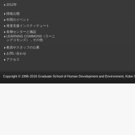
2012年
情報公開
年間のイベント
発達支援インスティテュート
各種センターと施設
LEARNING COMMONS（ラーニ
ングコモンズ），その他
教員やスタッフの公募
お問い合わせ
アクセス
Copyright © 1996-2016 Graduate School of Human Development and Environment, Kobe Univ