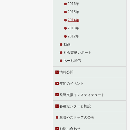
2016年
2015年
2014年
2013年
2012年
動画
社会貢献レポート
あーち通信
情報公開
年間のイベント
発達支援インスティテュート
各種センターと施設
教員やスタッフの公募
お問い合わせ