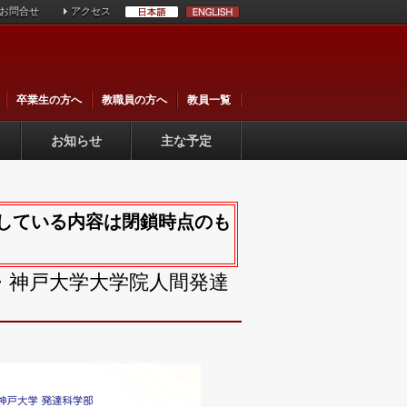
お問合せ
アクセス
卒業生の方へ
教職員の方へ
教員一覧
お知らせ
主な予定
載している内容は閉鎖時点のも
・神戸大学大学院人間発達