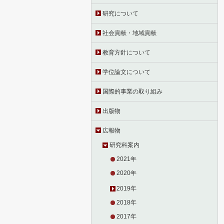
研究について
社会貢献・地域貢献
教育方針について
学位論文について
国際的事業の取り組み
出版物
広報物
研究科案内
2021年
2020年
2019年
2018年
2017年