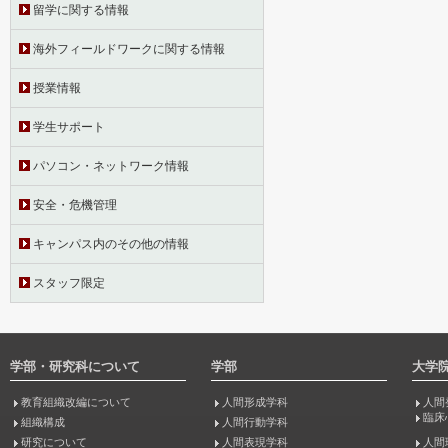
留学に関する情報
海外フィールドワークに関する情報
授業情報
学生サポート
パソコン・ネットワーク情報
安全・危機管理
キャンパス内のその他の情報
スタッフ限定
学部・研究科について
学部
大学
教育組織改編について
人間形成学科
人間
臨床
組織構成
人間行動学科
研究について
人間表現学科
人間